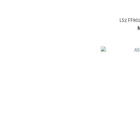
LS2 FF90