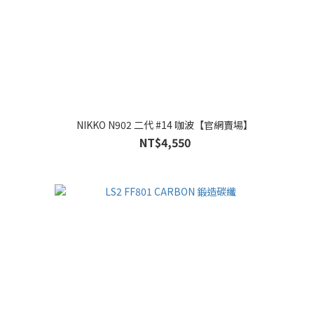
NIKKO N902 二代 #14 咖波【官網賣場】
NT$4,550