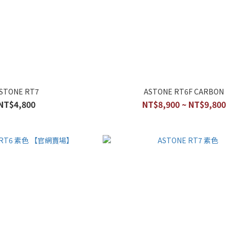
STONE RT7
ASTONE RT6F CARBON
NT$4,800
NT$8,900 ~ NT$9,800