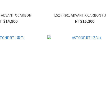
1 ADVANT X CARBON
LS2 FF901 ADVANT X CARBON F
NT$14,900
NT$15,300