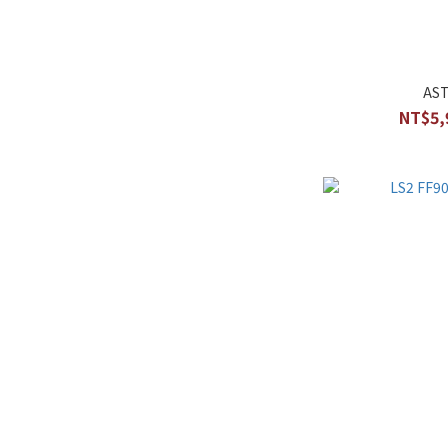
AS
NT$5,