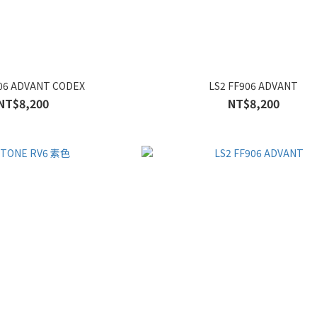
906 ADVANT CODEX
LS2 FF906 ADVANT
NT$8,200
NT$8,200