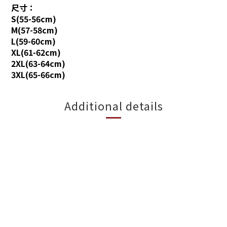
尺寸：
S(55-56cm)
M(57-58cm)
L(59-60cm)
XL(61-62cm)
2XL(63-64cm)
3XL(65-66cm)
Additional details