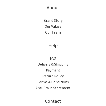
About
Brand Story
Our Values
Our Team
Help
FAQ
Delivery & Shipping
Payment
Return Policy
Terms & Conditions
Anti-Fraud Statement
Contact