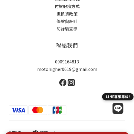
付款服務方式
退換貨政策
條款與細則
防詐騙宣導
聯絡我們
0909164813
motohigher0619@gmail.com
$
TWD
繁體中文