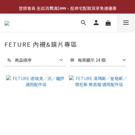
登錄會員 全店消費滿$𝟗𝟗𝟗，超商宅配取貨享免運優惠
登錄會員 全店消費滿$𝟗𝟗𝟗，超商宅配取貨享免運優惠
歡迎來門市試戴尺寸
🔥商品庫存變動快速，請先詢問在下單唷!🔥
FETURE 內襯&鏡片專區
登錄會員 全店消費滿$𝟗𝟗𝟗，超商宅配取貨享免運優惠
商品排序
每頁顯示 24 個