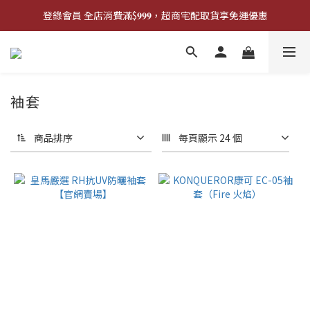
登錄會員 全店消費滿$𝟗𝟗𝟗，超商宅配取貨享免運優惠
登錄會員 全店消費滿$𝟗𝟗𝟗，超商宅配取貨享免運優惠
歡迎來門市試戴尺寸
🔥商品庫存變動快速，請先詢問在下單唷!🔥
袖套
登錄會員 全店消費滿$𝟗𝟗𝟗，超商宅配取貨享免運優惠
商品排序
每頁顯示 24 個