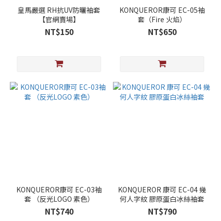
皇馬嚴選 RH抗UV防曬袖套
KONQUEROR康可 EC-05袖
【官網賣場】
套（Fire 火焰）
NT$150
NT$650
KONQUEROR康可 EC-03袖
KONQUEROR 康可 EC-04 幾
套 （反光LOGO 素色）
何人字紋 膠原蛋白冰絲袖套
NT$740
NT$790