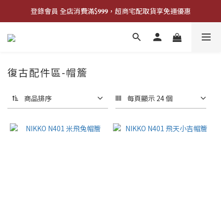
登錄會員 全店消費滿$𝟗𝟗𝟗，超商宅配取貨享免運優惠
登錄會員 全店消費滿$𝟗𝟗𝟗，超商宅配取貨享免運優惠
歡迎來門市試戴尺寸
🔥商品庫存變動快速，請先詢問在下單唷!🔥
復古配件區-帽簷
登錄會員 全店消費滿$𝟗𝟗𝟗，超商宅配取貨享免運優惠
商品排序
每頁顯示 24 個