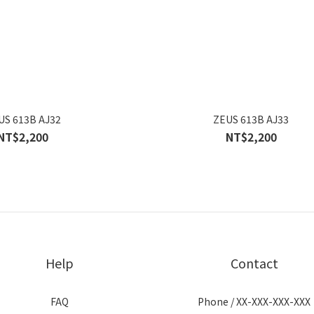
US 613B AJ32
ZEUS 613B AJ33
NT$2,200
NT$2,200
Help
Contact
FAQ
Phone / XX-XXX-XXX-XXX