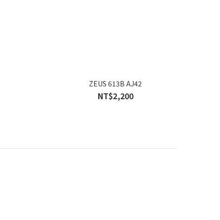
ZEUS 613B AJ42
NT$2,200