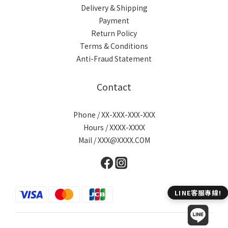
Delivery & Shipping
Payment
Return Policy
Terms & Conditions
Anti-Fraud Statement
Contact
Phone / XX-XXX-XXX-XXX
Hours / XXXX-XXXX
Mail / XXX@XXXX.COM