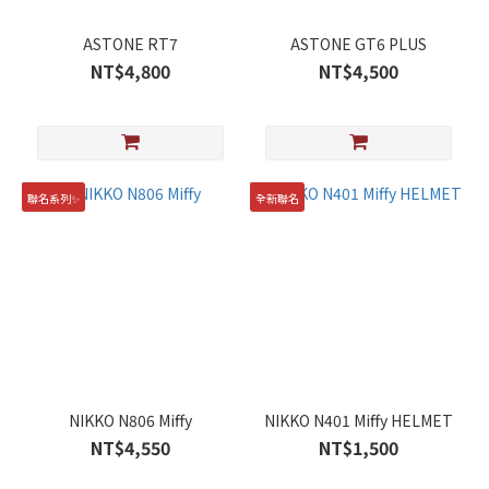
ASTONE RT7
ASTONE GT6 PLUS
NT$4,800
NT$4,500
聯名系列✨
全新聯名
NIKKO N806 Miffy
NIKKO N401 Miffy HELMET
NT$4,550
NT$1,500