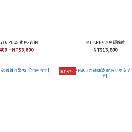
 GT6 PLUS 素色-官網
MT KRE+ 消黑碳纖維
400 ~ NT$3,600
NT$13,800
聯名系列✨