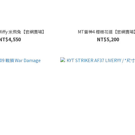
6 Miffy 米飛兔【官網賣場】
MT雷神4 櫻樹花道【官網賣場
NT$4,550
NT$5,200