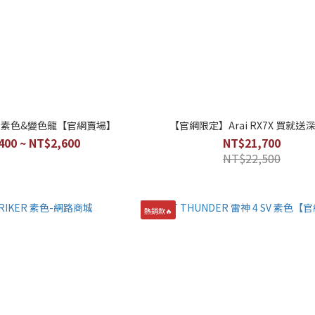
O7 素色&變色龍【官網賣場】
【官網限定】Arai RX7X 買就送
400 ~ NT$2,600
NT$21,700
NT$22,500
熱銷款🔥