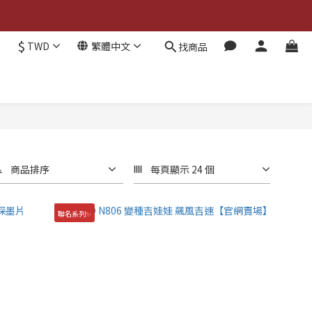
$
TWD
繁體中文
找商品
商品排序
每頁顯示 24 個
聯名系列✨