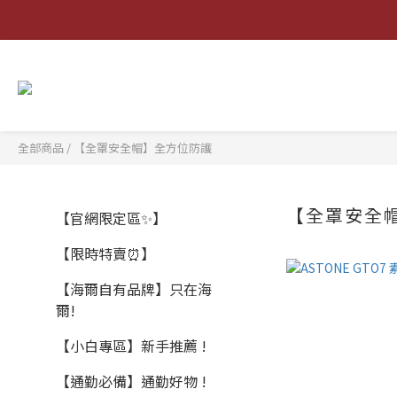
全部商品
/
【全罩安全帽】全方位防護
【全罩安全
【官網限定區✨】
【限時特賣⏰】
【海爾自有品牌】只在海
爾!
【小白專區】新手推薦 !
【通勤必備】通勤好物 !