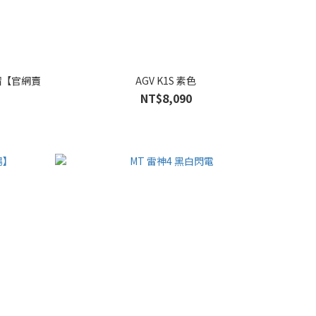
全帽【官網賣
AGV K1S 素色
NT$8,090