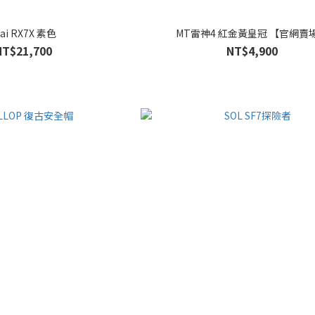
rai RX7X 素色
MT雷神4 紅金黃皇冠 【官網賣
NT$21,700
NT$4,900