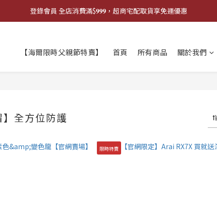
登錄會員 全店消費滿$𝟗𝟗𝟗，超商宅配取貨享免運優惠
登錄會員 全店消費滿$𝟗𝟗𝟗，超商宅配取貨享免運優惠
歡迎來門市試戴尺寸
【海爾限時父親節特賣】
首頁
所有商品
關於我們
🔥商品庫存變動快速，請先詢問在下單唷!🔥
登錄會員 全店消費滿$𝟗𝟗𝟗，超商宅配取貨享免運優惠
帽】全方位防護
限時特賣