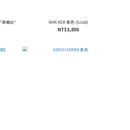
尺寸下單備註*
NHK K5R 素色 (Solid)
NT$3,850