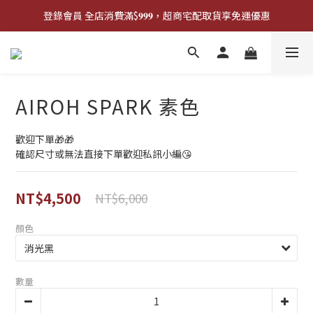
登錄會員 全店消費滿$𝟗𝟗𝟗，超商宅配取貨享免運優惠
登錄會員 全店消費滿$𝟗𝟗𝟗，超商宅配取貨享免運優惠
歡迎來門市試戴尺寸
🔥商品庫存變動快速，請先詢問在下單唷!🔥
AIROH SPARK 素色
登錄會員 全店消費滿$𝟗𝟗𝟗，超商宅配取貨享免運優惠
歡迎下單🎁🎁
確認尺寸或無法直接下單歡迎私訊小編😘
NT$4,500
NT$6,000
顏色
數量