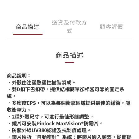
送貨及付款方
商品描述
顧客評價
式
商品描述
商品說明：
．外殼由注塑熱塑性樹脂製成。
．雙D扣下巴扣帶，提供結構簡單卻相當可靠的固定系
統。
．多密度EPS，可以為每個衝擊區域提供最佳的緩衝，吸
收衝擊力。
．2種外殼尺寸，可進行最佳形態調整。
．鏡片可安裝Pinlock MaxVision®防霧片。
．防紫外線UV380認證及抗划痕處理。
．鏡片快拆“自動密封”系統：將鏡片嵌入頭盔，從而提