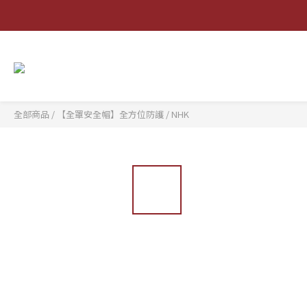
全部商品
/
【全罩安全帽】全方位防護
/
NHK