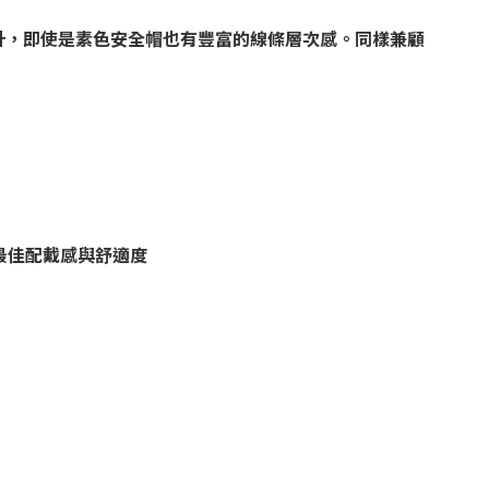
設計，即使是素色安全帽也有豐富的線條層次感。同樣兼顧
到最佳配戴感與舒適度