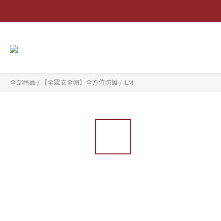
全部商品
/
【全罩安全帽】全方位防護
/
ILM