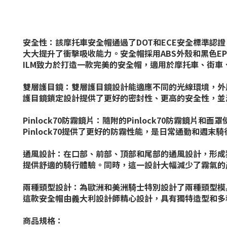
安全性：該摩托車安全帽通過了DOT和ECE安全標準認
大大提升了衝擊吸收能力。安全帽採用ABS外殼和黑色E
ILM致力於打造一款完美的安全帽，適用於摩托車、街
雙層護目鏡：雙層護目鏡設計能適應不同的光線環境，外
護目鏡鎖定設計提供了更好的密封性、更高的安全性，並
Pinlock70防霧鏡片：隨附的Pinlock70防霧鏡片和
Pinlock70提供了更好的防霧性能，是日常通勤和週末
通風設計：在口部、前部、頂部和尾部的通風設計，形成
提供舒適的騎行體驗。同時，這一設計大幅減少了霧氣的
兩種頭型設計：為歐洲和美洲騎士特別設計了兩種頭型模
這款安全帽由義大利設計師精心設計，具有獨特造型和多
商品規格：