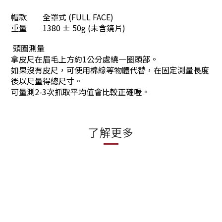
帽款
全罩式 (FULL FACE)
重量
1380 ± 50g (未含鏡片)
頭圍測量
拿皮尺在眉毛上方約1公分處繞一圈頭部。
如果沒有皮尺，可使用棉線等物體代替，在固定測量長度
後以尺量得總尺寸。
可量測2-3次抓取平均值會比較正確喔。
了解更多