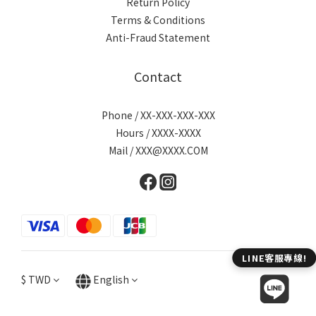
Return Policy
Terms & Conditions
Anti-Fraud Statement
Contact
Phone / XX-XXX-XXX-XXX
Hours / XXXX-XXXX
Mail / XXX@XXXX.COM
$
TWD
English