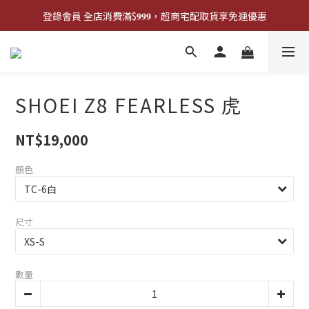
登錄會員 全店消費滿$𝟗𝟗𝟗，超商宅配取貨享免運優惠
登錄會員 全店消費滿$𝟗𝟗𝟗，超商宅配取貨享免運優惠
歡迎來門市試戴尺寸
🔥商品庫存變動快速，請先詢問在下單唷!🔥
SHOEI Z8 FEARLESS 虎
登錄會員 全店消費滿$𝟗𝟗𝟗，超商宅配取貨享免運優惠
NT$19,000
顏色
尺寸
數量