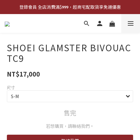
登錄會員 全店消費滿$𝟗𝟗𝟗，超商宅配取貨享免運優惠
登錄會員 全店消費滿$𝟗𝟗𝟗，超商宅配取貨享免運優惠
歡迎來門市試戴尺寸
🔥商品庫存變動快速，請先詢問在下單唷!🔥
SHOEI GLAMSTER BIVOUAC
登錄會員 全店消費滿$𝟗𝟗𝟗，超商宅配取貨享免運優惠
TC9
NT$17,000
尺寸
售完
若想購買，請聯絡我們。