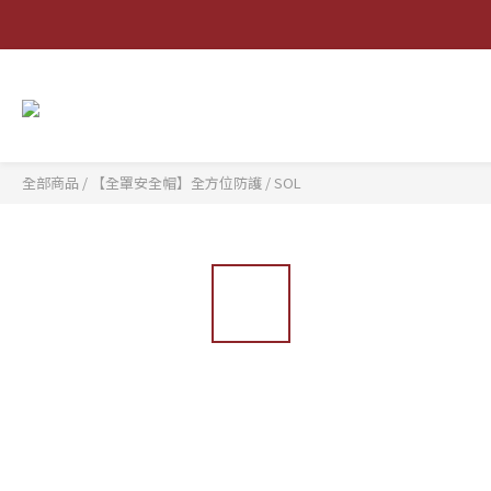
全部商品
/
【全罩安全帽】全方位防護
/
SOL