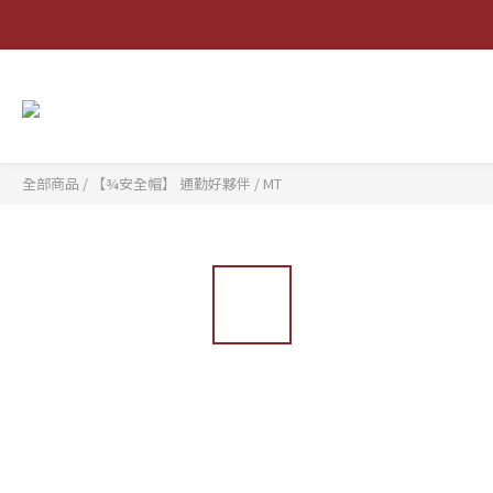
全部商品
/
【¾安全帽】 通勤好夥伴
/
MT