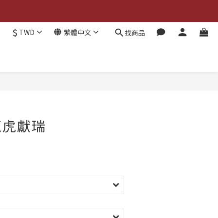
$
TWD
繁體中文
找商品
龍虎獻瑞