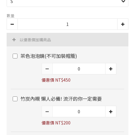
數量
以優惠價加購商品
茶色泡泡鏡(不可加裝帽簷)
優惠價 NT$450
竹炭內襯 懶人必備! 流汗的你一定需要
優惠價 NT$200