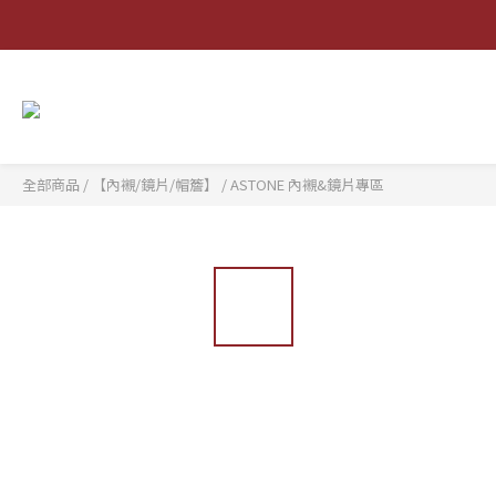
全部商品
/
【內襯/鏡片/帽簷】
/
ASTONE 內襯&鏡片專區