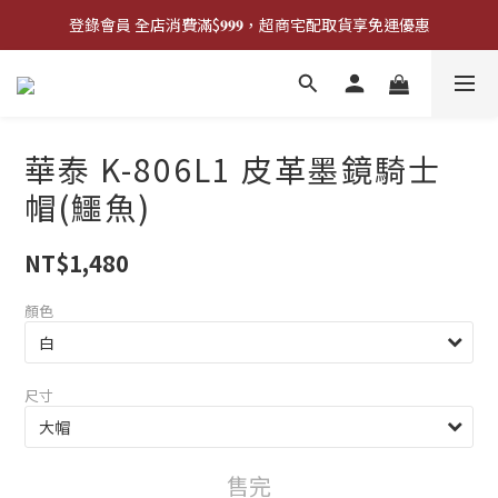
登錄會員 全店消費滿$𝟗𝟗𝟗，超商宅配取貨享免運優惠
登錄會員 全店消費滿$𝟗𝟗𝟗，超商宅配取貨享免運優惠
歡迎來門市試戴尺寸
🔥商品庫存變動快速，請先詢問在下單唷!🔥
華泰 K-806L1 皮革墨鏡騎士
登錄會員 全店消費滿$𝟗𝟗𝟗，超商宅配取貨享免運優惠
帽(鱷魚)
NT$1,480
顏色
尺寸
售完