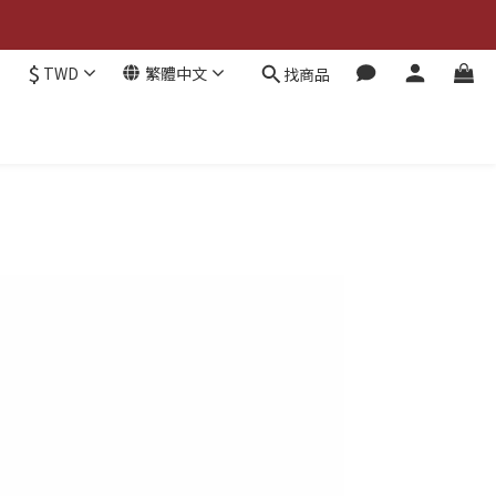
$
TWD
繁體中文
找商品