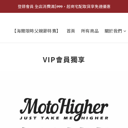
登錄會員 全店消費滿$𝟗𝟗𝟗，超商宅配取貨享免運優惠
登錄會員 全店消費滿$𝟗𝟗𝟗，超商宅配取貨享免運優惠
歡迎來門市試戴尺寸
【海爾限時父親節特賣】
首頁
所有商品
關於我們
🔥商品庫存變動快速，請先詢問在下單唷!🔥
登錄會員 全店消費滿$𝟗𝟗𝟗，超商宅配取貨享免運優惠
VIP會員獨享