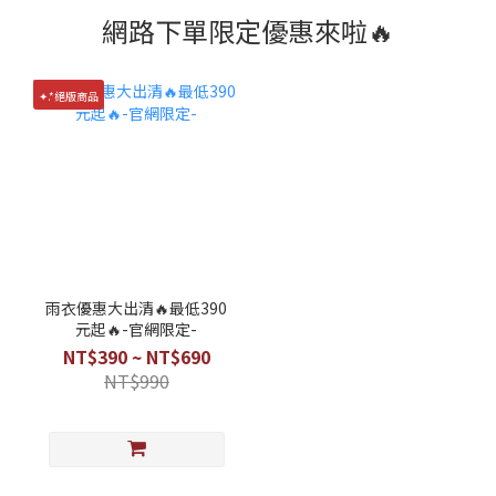
網路下單限定優惠來啦🔥
✦.*絕版商品
雨衣優惠大出清🔥最低390
元起🔥-官網限定-
NT$390 ~ NT$690
NT$990