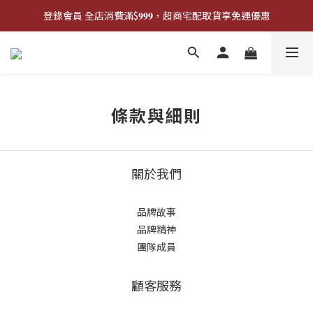
登錄會員 全店消費滿$𝟗𝟗𝟗，超商宅配取貨享免運優惠
登錄會員 全店消費滿$𝟗𝟗𝟗，超商宅配取貨享免運優惠
歡迎來門市試戴尺寸
🔥商品庫存變動快速，請先詢問在下單唷!🔥
登錄會員 全店消費滿$𝟗𝟗𝟗，超商宅配取貨享免運優惠
條款與細則
關於我們
品牌故事
品牌精神
團隊成員
顧客服務