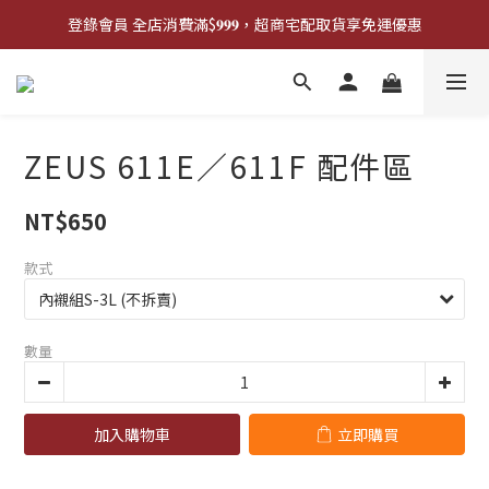
登錄會員 全店消費滿$𝟗𝟗𝟗，超商宅配取貨享免運優惠
登錄會員 全店消費滿$𝟗𝟗𝟗，超商宅配取貨享免運優惠
歡迎來門市試戴尺寸
🔥商品庫存變動快速，請先詢問在下單唷!🔥
ZEUS 611E／611F 配件區
登錄會員 全店消費滿$𝟗𝟗𝟗，超商宅配取貨享免運優惠
NT$650
款式
數量
加入購物車
立即購買