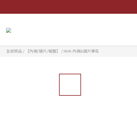
全部商品
/
【內襯/鏡片/帽簷】
/
NHK 內襯&鏡片專區