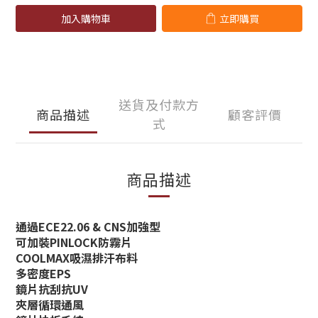
加入購物車
立即購買
送貨及付款方
商品描述
顧客評價
式
商品描述
通過ECE22.06 & CNS加強型
可加裝PINLOCK防霧片
COOLMAX吸濕排汗布料
多密度EPS
鏡片抗刮抗UV
夾層循環通風