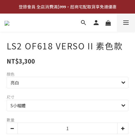
登錄會員 全店消費滿$𝟗𝟗𝟗，超商宅配取貨享免運優惠
登錄會員 全店消費滿$𝟗𝟗𝟗，超商宅配取貨享免運優惠
歡迎來門市試戴尺寸
🔥商品庫存變動快速，請先詢問在下單唷!🔥
LS2 OF618 VERSO II 素色款
登錄會員 全店消費滿$𝟗𝟗𝟗，超商宅配取貨享免運優惠
NT$3,300
顏色
尺寸
數量