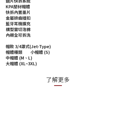
鏡片快拆系統
KPA塑材帽體
快拆內置墨片
金屬排齒插扣
藍牙耳機擴充
構型雷切泡棉
內襯全可拆洗
帽款 3/4罩式(Jet-Type)
帽體種類
小帽體 (S)
中帽體 (M、L)
大帽體 (XL~3XL)
了解更多