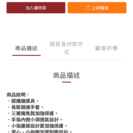
加入購物車
立即購買
送貨及付款方
商品描述
顧客評價
式
商品描述
商品說明：
．碳纖維護具。
．長版競速手套。
．三層魔鬼氈加強保護。
．手指內側小洞透氣設計。
．小指連接設計更加強保護。
．掌心、小指側加厚耐磨設計。