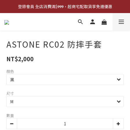
登錄會員 全店消費滿$𝟗𝟗𝟗，超商宅配取貨享免運優惠
登錄會員 全店消費滿$𝟗𝟗𝟗，超商宅配取貨享免運優惠
歡迎來門市試戴尺寸
🔥商品庫存變動快速，請先詢問在下單唷!🔥
ASTONE RC02 防摔手套
登錄會員 全店消費滿$𝟗𝟗𝟗，超商宅配取貨享免運優惠
NT$2,000
顏色
尺寸
數量