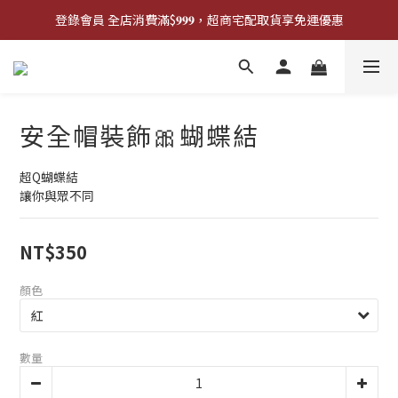
登錄會員 全店消費滿$𝟗𝟗𝟗，超商宅配取貨享免運優惠
登錄會員 全店消費滿$𝟗𝟗𝟗，超商宅配取貨享免運優惠
歡迎來門市試戴尺寸
🔥商品庫存變動快速，請先詢問在下單唷!🔥
安全帽裝飾🎀蝴蝶結
登錄會員 全店消費滿$𝟗𝟗𝟗，超商宅配取貨享免運優惠
超Q蝴蝶結
讓你與眾不同
NT$350
顏色
數量