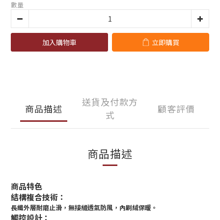
數量
加入購物車
立即購買
送貨及付款方
商品描述
顧客評價
式
商品描述
商品特色
結構複合技術
：
長纖外層耐磨止滑
，無接縫透氣防風
，內刷絨保暖。
觸控設計：