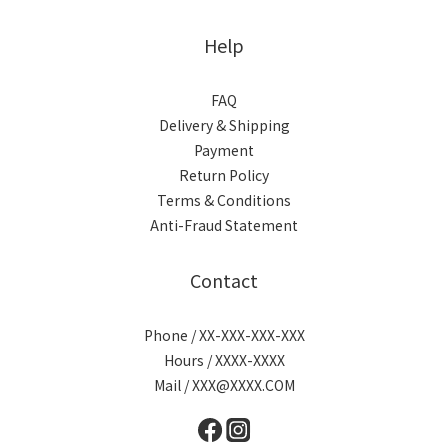
Help
FAQ
Delivery & Shipping
Payment
Return Policy
Terms & Conditions
Anti-Fraud Statement
Contact
Phone / XX-XXX-XXX-XXX
Hours / XXXX-XXXX
Mail / XXX@XXXX.COM