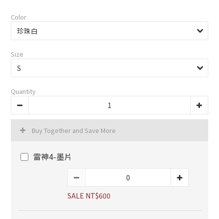
Color
Size
Quantity
Buy Together and Save More
雷神4-墨片
SALE NT$600