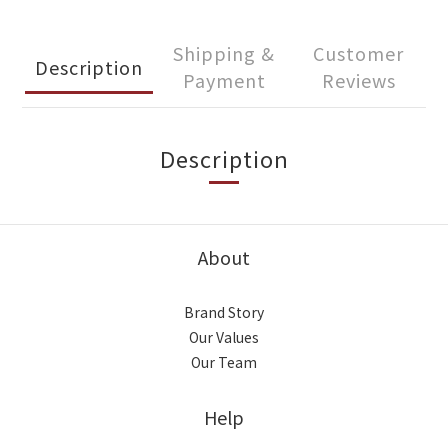
Shipping &
Customer
Description
Payment
Reviews
Description
About
Brand Story
Our Values
Our Team
Help