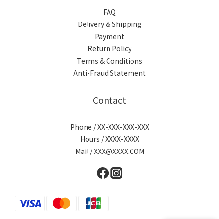
FAQ
Delivery & Shipping
Payment
Return Policy
Terms & Conditions
Anti-Fraud Statement
Contact
Phone / XX-XXX-XXX-XXX
Hours / XXXX-XXXX
Mail / XXX@XXXX.COM