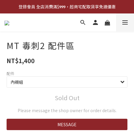
登錄會員 全店消費滿$𝟗𝟗𝟗，超商宅配取貨享免運優惠
登錄會員 全店消費滿$𝟗𝟗𝟗，超商宅配取貨享免運優惠
歡迎來門市試戴尺寸
🔥商品庫存變動快速，請先詢問在下單唷!🔥
MT 毒刺2 配件區
登錄會員 全店消費滿$𝟗𝟗𝟗，超商宅配取貨享免運優惠
NT$1,400
配件
Sold Out
Please message the shop owner for order details.
MESSAGE