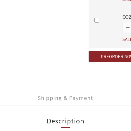
COZ
SAL
PREORDER NO
Shipping & Payment
Description