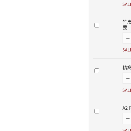
SAL
竹炭
要
SAL
精
SAL
A2
SAL