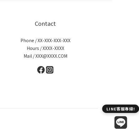
Contact
Phone / XX-XXX-XXX-XXX
Hours / XXXX-XXXX
Mail / XXX@XXXX.COM