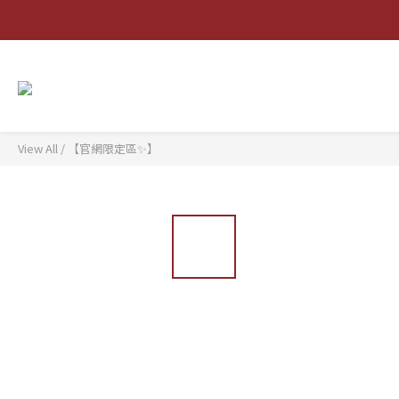
View All
/
【官網限定區✨】