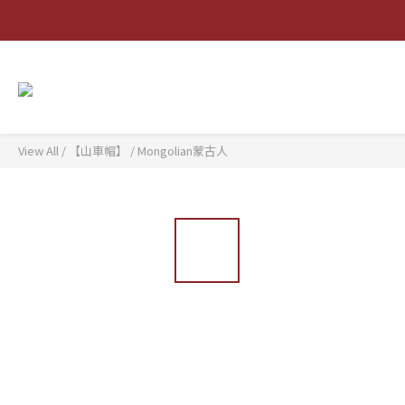
View All
/
【山車帽】
/
Mongolian蒙古人