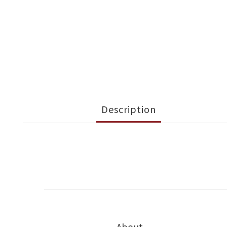
Description
About