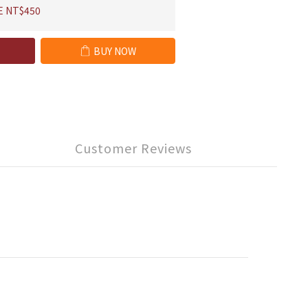
E NT$450
BUY NOW
Customer Reviews