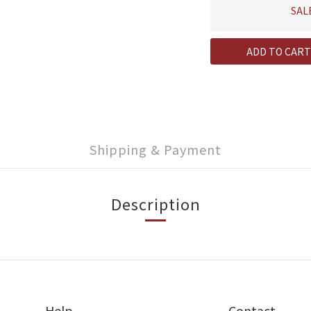
SAL
ADD TO CART
Shipping & Payment
Description
Help
Contact