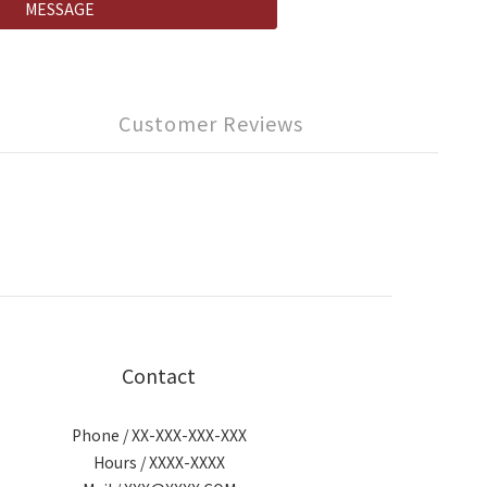
MESSAGE
Customer Reviews
Contact
Phone / XX-XXX-XXX-XXX
Hours / XXXX-XXXX