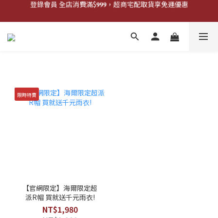
登錄會員 全店消費滿$𝟗𝟗𝟗，超商宅配取貨享免運優惠
登錄會員 全店消費滿$𝟗𝟗𝟗，超商宅配取貨享免運優惠
歡迎來門市試戴尺寸
🔥商品庫存變動快速，請先詢問在下單唷!🔥
登錄會員 全店消費滿$𝟗𝟗𝟗，超商宅配取貨享免運優惠
限時特賣
【官網限定】海爾限定超
派R帽 買就送千元雨衣!
NT$1,980