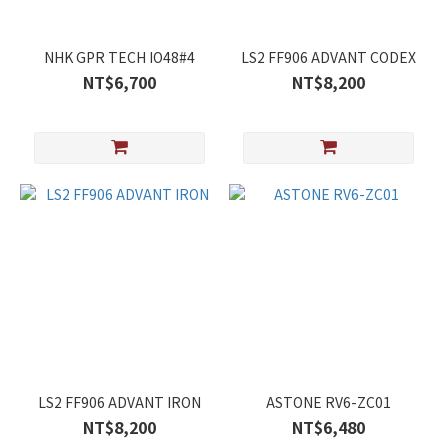
NHK GPR TECH IO48#4
LS2 FF906 ADVANT CODEX
NT$6,700
NT$8,200
LS2 FF906 ADVANT IRON
ASTONE RV6-ZC01
NT$8,200
NT$6,480