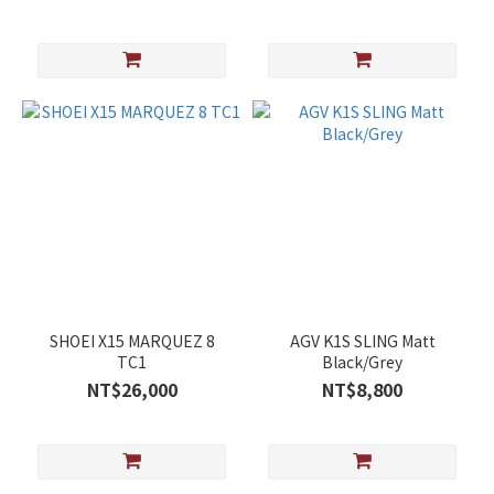
SHOEI X15 MARQUEZ 8
AGV K1S SLING Matt
TC1
Black/Grey
NT$26,000
NT$8,800