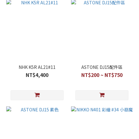
NHK K5R AL21#11
ASTONE DJ15配件區
NT$4,400
NT$200 ~ NT$750