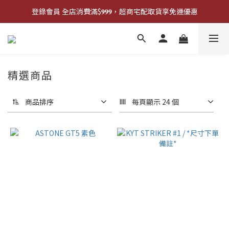
登錄會員 全店消費滿$𝟗𝟗𝟗，超商宅配取貨享免運優惠
登錄會員 全店消費滿$𝟗𝟗𝟗，超商宅配取貨享免運優惠
歡迎來門市試戴尺寸
🔥商品庫存變動快速，請先詢問在下單唷!🔥
精選商品
登錄會員 全店消費滿$𝟗𝟗𝟗，超商宅配取貨享免運優惠
商品排序
每頁顯示 24 個