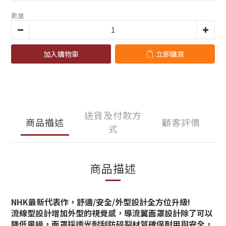
數量
加入購物車
立即購買
送貨及付款方
商品描述
顧客評價
式
商品描述
NHK最新代表作，舒適/安全/外型設計全方位升級!
流線型設計增加外型的視覺感，導流翼面罩設計除了可以
降低風噪，面罩採透光耐刮防碎裂材質確保耐用與安全，