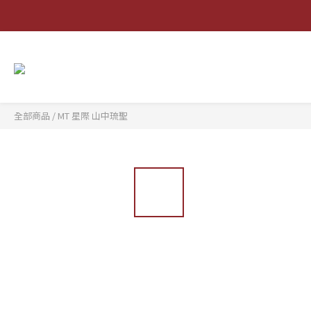
全部商品
/
MT 星際 山中琉聖