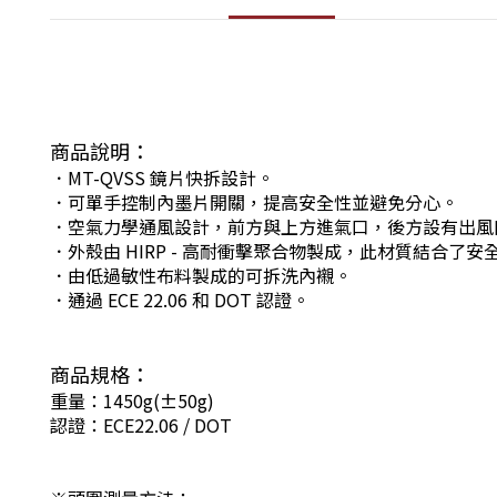
商品說明：
．MT-QVSS 鏡片快拆設計。
．可單手控制內墨片開關，提高安全性並避免分心。
．空氣力學通風設計，前方與上方進氣口，後方設有出風
．外殼由 HIRP - 高耐衝擊聚合物製成，此材質結合了
．由低過敏性布料製成的可拆洗內襯。
．通過 ECE 22.06 和 DOT 認證。
商品規格：
重量：1450g(±50g)
認證：ECE22.06 / DOT