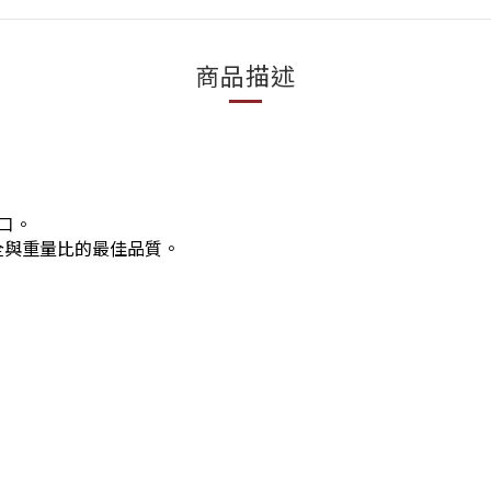
商品描述
口。
安全與重量比的最佳品質。