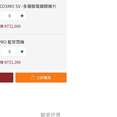
 COSMO SV -多層膜電鍍銀鏡片
 NT$1,000
 PRO 藍芽耳機
 NT$1,390
立即購買
顧客評價