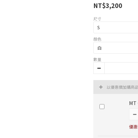
NT$3,200
尺寸
顏色
數量
以優惠價加購商
MT
優惠價