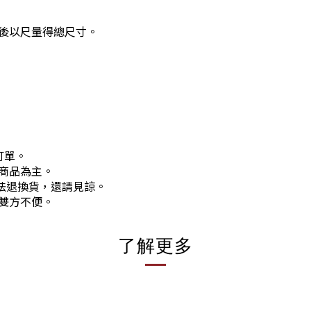
後以尺量得總尺寸。
訂單。
商品為主。
法退換貨，還請見諒。
雙方不便。
了解更多