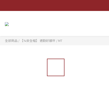
全部商品
/
【¾安全帽】 通勤好夥伴
/
MT