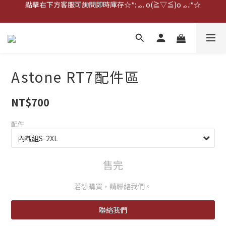
點擊右下方客服可詢問即時庫存☆*: .｡. o(≧▽≦)o .｡.:*☆
點擊右下方客服可詢問即時庫存☆*: .｡. o(≧▽≦)o .｡.:*☆
歡迎到門市實體試戴(❁´◡`❁)
雨衣盲盒現正開跑╰(*°▽°*)╯
點擊右下方客服可詢問即時庫存☆*: .｡. o(≧▽≦)o .｡.:*☆
Astone RT7配件區
NT$700
配件
售完
若想購買，請聯絡我們。
聯絡我們