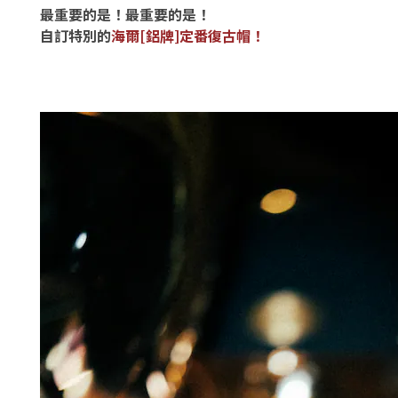
最重要的是！最重要的是！
自訂特別的
海爾[
鋁牌]
定番復古帽！