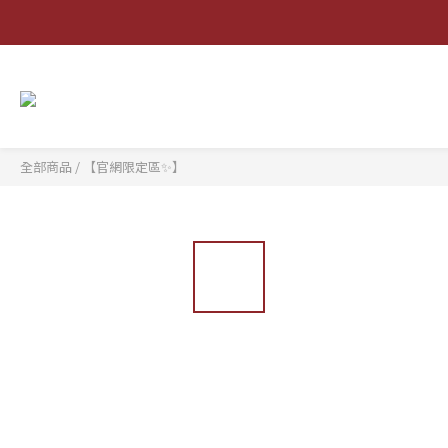
全部商品
/
【官網限定區✨】